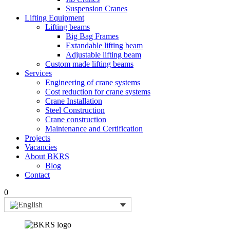
Suspension Cranes
Lifting Equipment
Lifting beams
Big Bag Frames
Extandable lifting beam
Adjustable lifting beam
Custom made lifting beams
Services
Engineering of crane systems
Cost reduction for crane systems
Crane Installation
Steel Construction
Crane construction
Maintenance and Certification
Projects
Vacancies
About BKRS
Blog
Contact
0