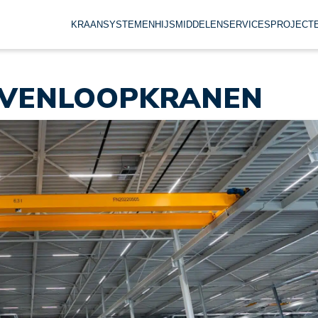
KRAANSYSTEMEN
HIJSMIDDELEN
SERVICES
PROJECT
OVENLOOPKRANEN