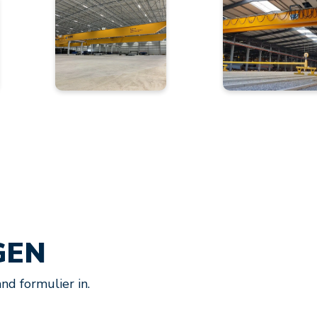
GEN
nd formulier in.