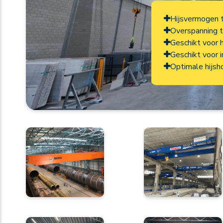
Hijsvermogen 
Overspanning 
Geschikt voor 
Geschikt voor i
Optimale hijsh