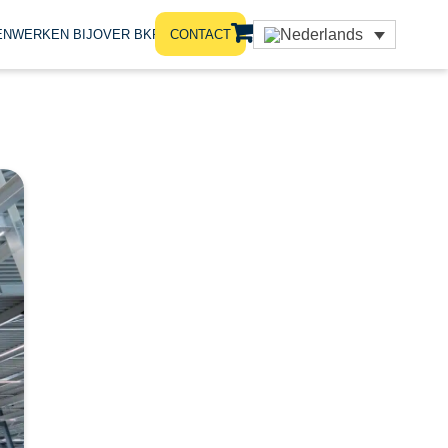
EN
WERKEN BIJ
OVER BKRS
CONTACT