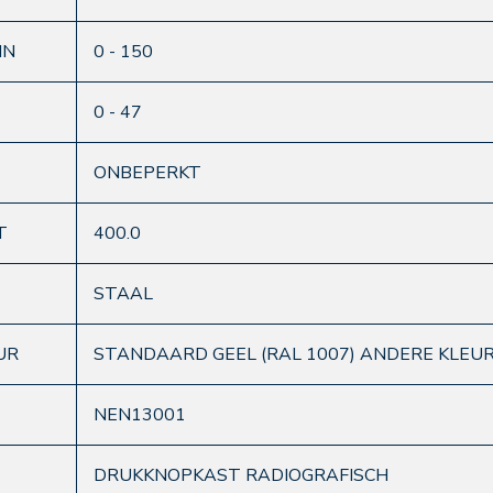
IN
0 - 150
0 - 47
ONBEPERKT
T
400.0
STAAL
UR
STANDAARD GEEL (RAL 1007) ANDERE KLEU
NEN13001
DRUKKNOPKAST RADIOGRAFISCH