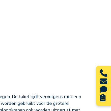
gen. De takel rijdt vervolgens met een
 worden gebruikt voor de grotere
enloopkranen ook worden uitgerust met