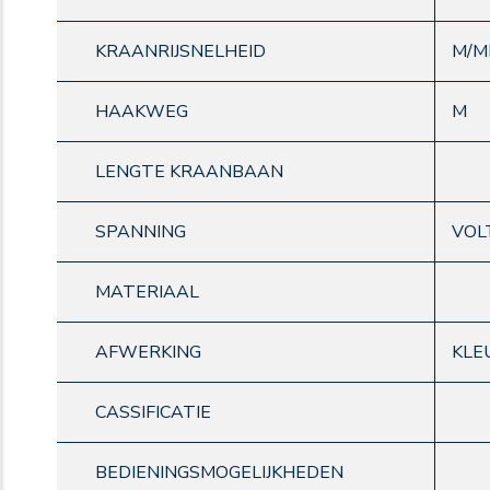
KRAANRIJSNELHEID
M/M
HAAKWEG
M
LENGTE KRAANBAAN
SPANNING
VOL
MATERIAAL
AFWERKING
KLE
CASSIFICATIE
BEDIENINGSMOGELIJKHEDEN