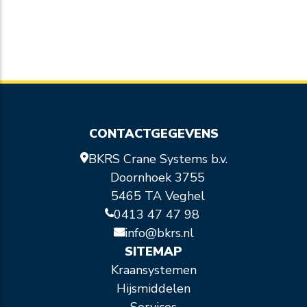
CONTACTGEGEVENS
BKRS Crane Systems b.v.
Doornhoek 3755
5465 TA Veghel
0413 47 47 98
info@bkrs.nl
SITEMAP
Kraansystemen
Hijsmiddelen