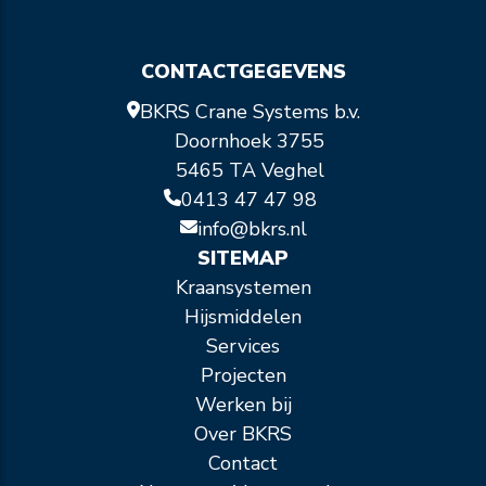
CONTACTGEGEVENS
BKRS Crane Systems b.v.
Doornhoek 3755
5465 TA Veghel
0413 47 47 98
info@bkrs.nl
SITEMAP
Kraansystemen
Hijsmiddelen
Services
Projecten
Werken bij
Over BKRS
Contact