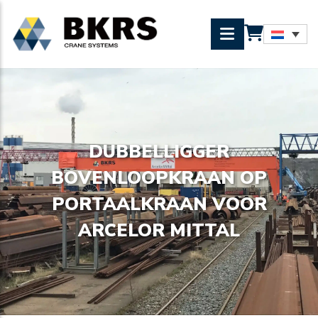
DUBBELLIGGER
BOVENLOOPKRAAN OP
PORTAALKRAAN VOOR
ARCELOR MITTAL