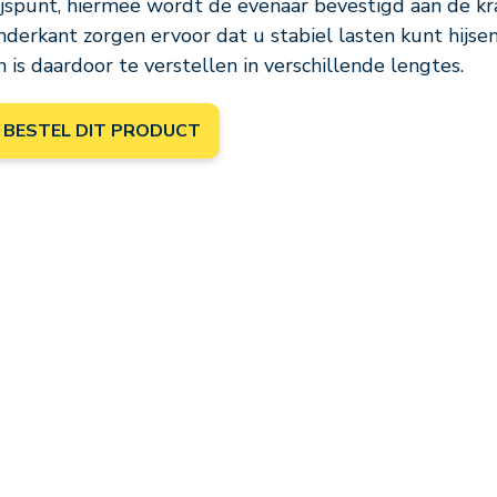
ijspunt, hiermee wordt de evenaar bevestigd aan de kra
nderkant zorgen ervoor dat u stabiel lasten kunt hijse
n is daardoor te verstellen in verschillende lengtes.
BESTEL DIT PRODUCT