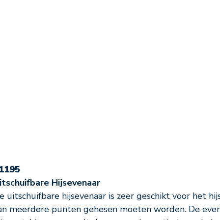
1195
itschuifbare Hijsevenaar
e uitschuifbare hijsevenaar is zeer geschikt voor het hi
an meerdere punten gehesen moeten worden. De evena