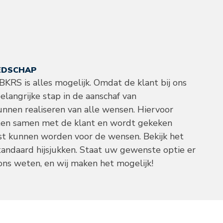
EEDSCHAP
KRS is alles mogelijk. Omdat de klant bij ons
belangrijke stap in de aanschaf van
unnen realiseren van alle wensen. Hiervoor
sten samen met de klant en wordt gekeken
st kunnen worden voor de wensen. Bekijk het
tandaard hijsjukken. Staat uw gewenste optie er
ons weten, en wij maken het mogelijk!