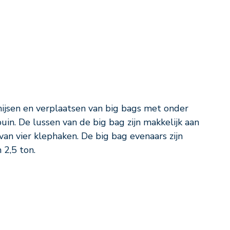
 hijsen en verplaatsen van big bags met onder
uin. De lussen van de big bag zijn makkelijk aan
van vier klephaken. De big bag evenaars zijn
 2,5 ton.