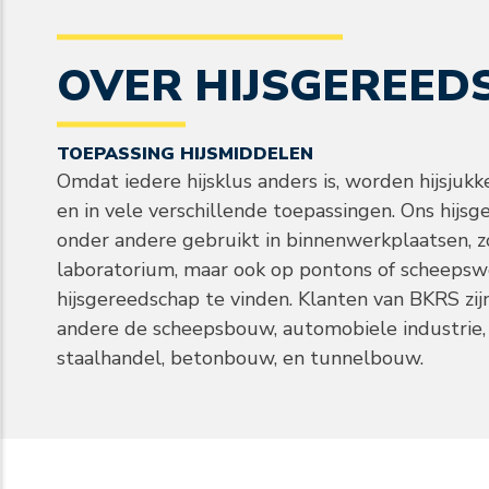
OVER HIJSGEREED
TOEPASSING HIJSMIDDELEN
Omdat iedere hijsklus anders is, worden hijsjukk
en in vele verschillende toepassingen. Ons hijs
onder andere gebruikt in binnenwerkplaatsen, zo
laboratorium, maar ook op pontons of scheepsw
hijsgereedschap te vinden. Klanten van BKRS zijn
andere de scheepsbouw, automobiele industrie,
staalhandel, betonbouw, en tunnelbouw.