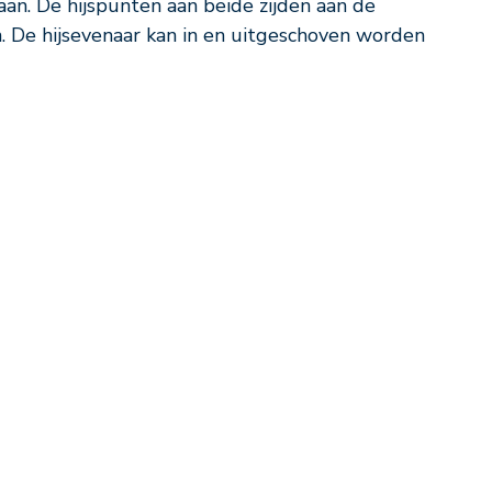
an. De hijspunten aan beide zijden aan de
n. De hijsevenaar kan in en uitgeschoven worden