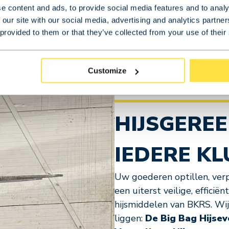
e content and ads, to provide social media features and to analy
 our site with our social media, advertising and analytics partn
 provided to them or that they’ve collected from your use of their
Customize
HIJSGERE
IEDERE KL
Uw goederen optillen, verp
een uiterst veilige, effici
hijsmiddelen van BKRS. Wij
liggen:
De Big Bag Hijse