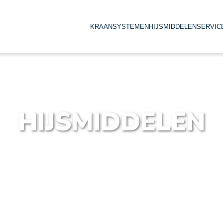
KRAANSYSTEMEN
HIJSMIDDELEN
SERVIC
HIJSMIDDELEN