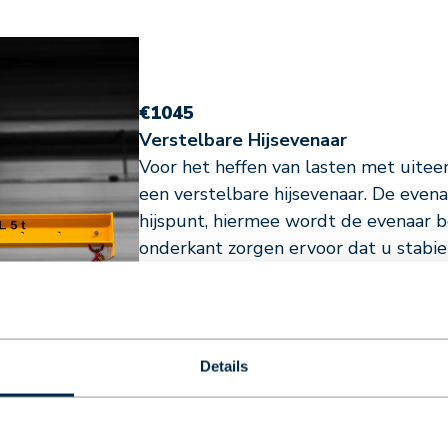
€1045
Verstelbare Hijsevenaar
Voor het heffen van lasten met uite
een verstelbare hijsevenaar. De even
hijspunt, hiermee wordt de evenaar b
onderkant zorgen ervoor dat u stabiel
BESTEL DIT PRODUCT
Details