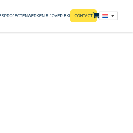
ES
PROJECTEN
WERKEN BIJ
OVER BKRS
CONTACT