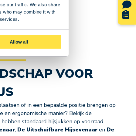
se our traffic. We also share
ers who may combine it with
 services.
Allow all
EDSCHAP VOOR
US
laatsen of in een bepaalde positie brengen op
ënte en ergonomische manier? Bekijk de
 hebben standaard hijsjukken op voorraad
venaar
,
De Uitschuifbare Hijsevenaar
en
De