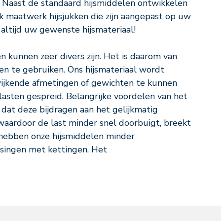
. Naast de standaard hijsmiddelen ontwikkelen
 maatwerk hijsjukken die zijn aangepast op uw
u altijd uw gewenste hijsmateriaal!
n kunnen zeer divers zijn. Het is daarom van
len te gebruiken. Ons hijsmateriaal wordt
wijkende afmetingen of gewichten te kunnen
lasten gespreid. Belangrijke voordelen van het
 dat deze bijdragen aan het gelijkmatig
waardoor de last minder snel doorbuigt, breekt
t hebben onze hijsmiddelen minder
ssingen met kettingen. Het