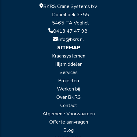
BKRS Crane Systems b.v.
Doornhoek 3755
5465 TA Veghel
0413 47 47 98
info@bkrs.nl
SITEMAP
Kraansystemen
Hijsmiddelen
Services
Projecten
Werken bij
Over BKRS
Contact
Algemene Voorwaarden
Offerte aanvragen
Blog