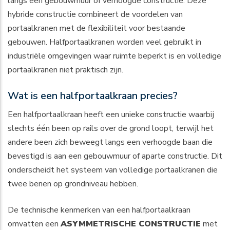
langs een gebouwmuur of verhoogde constructie. Deze
hybride constructie combineert de voordelen van
portaalkranen met de flexibiliteit voor bestaande
gebouwen. Halfportaalkranen worden veel gebruikt in
industriële omgevingen waar ruimte beperkt is en volledige
portaalkranen niet praktisch zijn.
Wat is een halfportaalkraan precies?
Een halfportaalkraan heeft een unieke constructie waarbij
slechts één been op rails over de grond loopt, terwijl het
andere been zich beweegt langs een verhoogde baan die
bevestigd is aan een gebouwmuur of aparte constructie. Dit
onderscheidt het systeem van volledige portaalkranen die
twee benen op grondniveau hebben.
De technische kenmerken van een halfportaalkraan
omvatten een
ASYMMETRISCHE CONSTRUCTIE
met