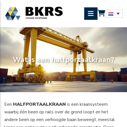
Wat is een halfportaalkraan?
Een
HALFPORTAALKRAAN
is een kraansysteem
waarbij één been op rails over de grond loopt en het
andere been op een verhoogde baan beweegt, meestal