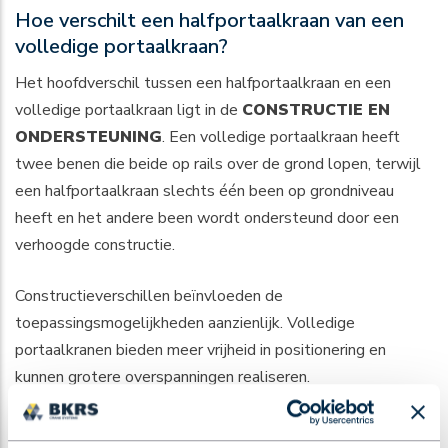
Hoe verschilt een halfportaalkraan van een
volledige portaalkraan?
Het hoofdverschil tussen een halfportaalkraan en een
volledige portaalkraan ligt in de
CONSTRUCTIE EN
ONDERSTEUNING
. Een volledige portaalkraan heeft
twee benen die beide op rails over de grond lopen, terwijl
een halfportaalkraan slechts één been op grondniveau
heeft en het andere been wordt ondersteund door een
verhoogde constructie.
Constructieverschillen beïnvloeden de
toepassingsmogelijkheden aanzienlijk. Volledige
portaalkranen bieden meer vrijheid in positionering en
kunnen grotere overspanningen realiseren.
Halfportaalkranen zijn beperkter in beweging maar vereisen
minder ruimte en infrastructuur.