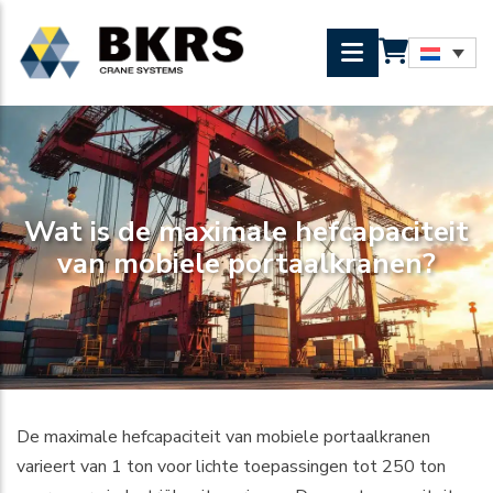
Wat is de maximale hefcapaciteit
van mobiele portaalkranen?
De maximale hefcapaciteit van mobiele portaalkranen
varieert van 1 ton voor lichte toepassingen tot 250 ton