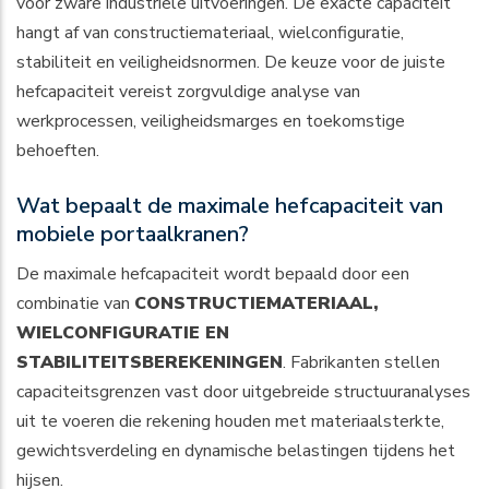
voor zware industriële uitvoeringen. De exacte capaciteit
hangt af van constructiemateriaal, wielconfiguratie,
stabiliteit en veiligheidsnormen. De keuze voor de juiste
hefcapaciteit vereist zorgvuldige analyse van
werkprocessen, veiligheidsmarges en toekomstige
behoeften.
Wat bepaalt de maximale hefcapaciteit van
mobiele portaalkranen?
De maximale hefcapaciteit wordt bepaald door een
combinatie van
CONSTRUCTIEMATERIAAL,
WIELCONFIGURATIE EN
STABILITEITSBEREKENINGEN
. Fabrikanten stellen
capaciteitsgrenzen vast door uitgebreide structuuranalyses
uit te voeren die rekening houden met materiaalsterkte,
gewichtsverdeling en dynamische belastingen tijdens het
hijsen.