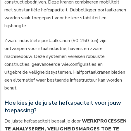
constructiebedrijven. Deze kranen combineren mobiliteit
met substantiële hefcapaciteit. Dubbelligger portaalkranen
worden vaak toegepast voor betere stabiliteit en
hijshoogte.
Zware industriële portaalkranen (50-250 ton) zijn
ontworpen voor staalindustrie, havens en zware
machinebouw. Deze systemen vereisen robuuste
constructies, geavanceerde wielconfiguraties en
uitgebreide veiligheidssystemen. Halfportaalkranen bieden
een alternatief waar bestaande infrastructuur kan worden
benut.
Hoe kies je de juiste hefcapaciteit voor jouw
toepassing?
De juiste hefcapaciteit bepaal je door
WERKPROCESSEN
TE ANALYSEREN, VEILIGHEIDSMARGES TOE TE