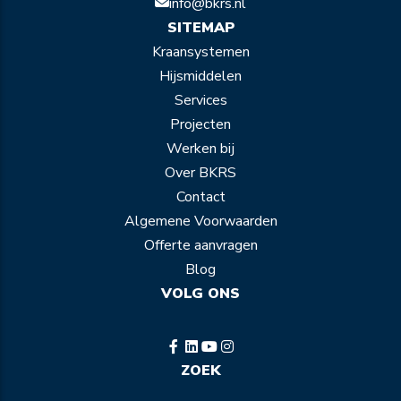
info@bkrs.nl
SITEMAP
Kraansystemen
Hijsmiddelen
Services
Projecten
Werken bij
Over BKRS
Contact
Algemene Voorwaarden
Offerte aanvragen
Blog
VOLG ONS
ZOEK