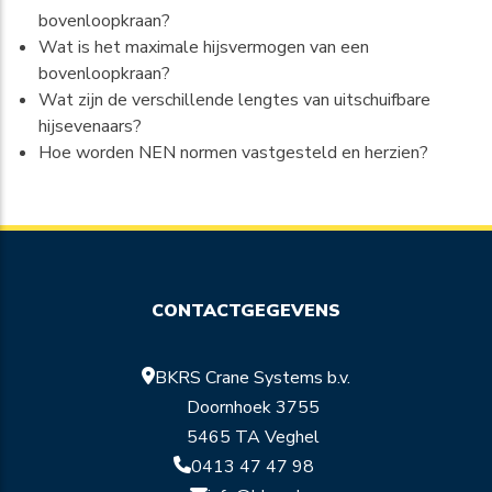
bovenloopkraan?
Wat is het maximale hijsvermogen van een
bovenloopkraan?
Wat zijn de verschillende lengtes van uitschuifbare
hijsevenaars?
Hoe worden NEN normen vastgesteld en herzien?
CONTACTGEGEVENS
BKRS Crane Systems b.v.
Doornhoek 3755
5465 TA Veghel
0413 47 47 98