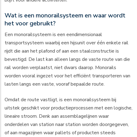
blijft voor andere activiteiten.
Wat is een monorailsysteem en waar wordt
het voor gebruikt?
Een monorailsysteem is een eendimensionaal
transportsysteem waarbij een hijsunit over één enkele rail
rijdt die aan het plafond of aan een staalconstructie is
bevestigd. De last kan alleen langs de vaste route van die
rail worden verplaatst, niet dwars daarop. Monorails
worden vooral ingezet voor het efficiënt transporteren van
lasten langs een vaste, vooraf bepaalde route.
Omdat de route vastligt, is een monorailsysteem bij
uitstek geschikt voor productieprocessen met een logische,
lineaire stroom. Denk aan assemblagelijnen waar
onderdelen van station naar station worden doorgegeven,
of aan magazijnen waar pallets of producten steeds