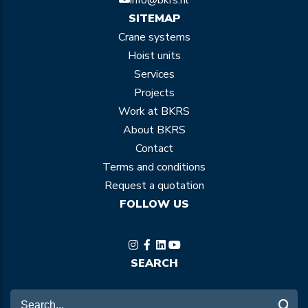
info@bkrs.nl
SITEMAP
Crane systems
Hoist units
Services
Projects
Work at BKRS
About BKRS
Contact
Terms and conditions
Request a quotation
FOLLOW US
SEARCH