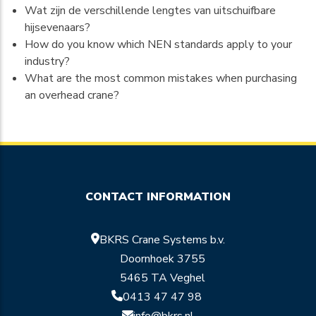
Wat zijn de verschillende lengtes van uitschuifbare
hijsevenaars?
How do you know which NEN standards apply to your
industry?
What are the most common mistakes when purchasing
an overhead crane?
CONTACT INFORMATION
BKRS Crane Systems b.v.
Doornhoek 3755
5465 TA Veghel
0413 47 47 98