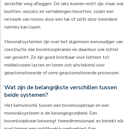
dezelfde weg afleggen. De rails kunnen recht zijn, maar ook
bochten, wissels en vertakkingen bevatten, zodat een
netwerk van routes door een hal of zelfs door meerdere
ruimtes kan lopen.
Monorailsystemen zijn over het algemeen eenvoudiger van
constructie dan bovenloopkranen en daardoor ook lichter
van gewicht. Ze zijn goed inzetbaar voor lichtere tot
middelzware lasten en lenen zich uitstekend voor
geautomatiseerde of semi-geautomatiseerde processen.
Wat zijn de belangrijkste verschillen tussen
beide systemen?
Het kernverschil tussen een bovenloopkraan en een
monorailsysteem is de bewegingsvrijheid. Een
bovenloopkraan beweegt tweedimensionaal en bereikt elk
punt binnen een rechthoekig werkgebied. Een