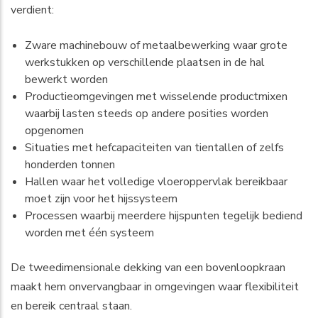
verdient:
Zware machinebouw of metaalbewerking waar grote
werkstukken op verschillende plaatsen in de hal
bewerkt worden
Productieomgevingen met wisselende productmixen
waarbij lasten steeds op andere posities worden
opgenomen
Situaties met hefcapaciteiten van tientallen of zelfs
honderden tonnen
Hallen waar het volledige vloeroppervlak bereikbaar
moet zijn voor het hijssysteem
Processen waarbij meerdere hijspunten tegelijk bediend
worden met één systeem
De tweedimensionale dekking van een bovenloopkraan
maakt hem onvervangbaar in omgevingen waar flexibiliteit
en bereik centraal staan.