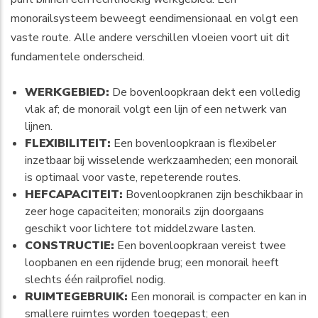
monorailsysteem beweegt eendimensionaal en volgt een
vaste route. Alle andere verschillen vloeien voort uit dit
fundamentele onderscheid.
WERKGEBIED:
De bovenloopkraan dekt een volledig
vlak af; de monorail volgt een lijn of een netwerk van
lijnen.
FLEXIBILITEIT:
Een bovenloopkraan is flexibeler
inzetbaar bij wisselende werkzaamheden; een monorail
is optimaal voor vaste, repeterende routes.
HEFCAPACITEIT:
Bovenloopkranen zijn beschikbaar in
zeer hoge capaciteiten; monorails zijn doorgaans
geschikt voor lichtere tot middelzware lasten.
CONSTRUCTIE:
Een bovenloopkraan vereist twee
loopbanen en een rijdende brug; een monorail heeft
slechts één railprofiel nodig.
RUIMTEGEBRUIK:
Een monorail is compacter en kan in
smallere ruimtes worden toegepast; een