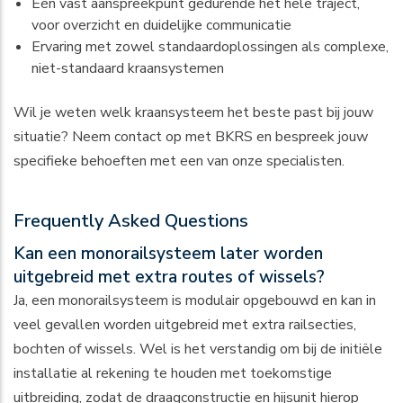
Één vast aanspreekpunt gedurende het hele traject,
voor overzicht en duidelijke communicatie
Ervaring met zowel standaardoplossingen als complexe,
niet-standaard kraansystemen
Wil je weten welk kraansysteem het beste past bij jouw
situatie?
Neem contact op met BKRS
en bespreek jouw
specifieke behoeften met een van onze specialisten.
Frequently Asked Questions
Kan een monorailsysteem later worden
uitgebreid met extra routes of wissels?
Ja, een monorailsysteem is modulair opgebouwd en kan in
veel gevallen worden uitgebreid met extra railsecties,
bochten of wissels. Wel is het verstandig om bij de initiële
installatie al rekening te houden met toekomstige
uitbreiding, zodat de draagconstructie en hijsunit hierop