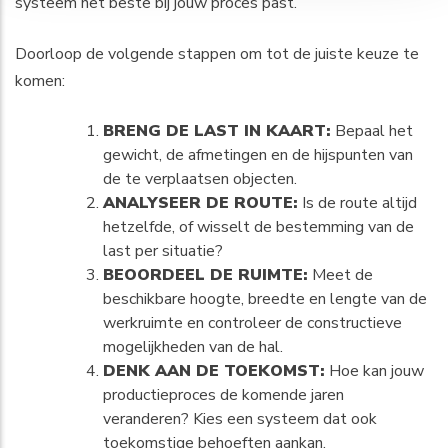
systeem het beste bij jouw proces past.
Doorloop de volgende stappen om tot de juiste keuze te
komen:
BRENG DE LAST IN KAART:
Bepaal het
gewicht, de afmetingen en de hijspunten van
de te verplaatsen objecten.
ANALYSEER DE ROUTE:
Is de route altijd
hetzelfde, of wisselt de bestemming van de
last per situatie?
BEOORDEEL DE RUIMTE:
Meet de
beschikbare hoogte, breedte en lengte van de
werkruimte en controleer de constructieve
mogelijkheden van de hal.
DENK AAN DE TOEKOMST:
Hoe kan jouw
productieproces de komende jaren
veranderen? Kies een systeem dat ook
toekomstige behoeften aankan.