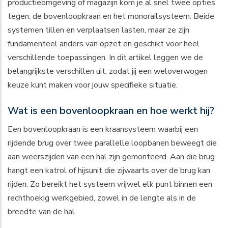
productieomgeving of magazijn kom je al snel twee opties
tegen: de bovenloopkraan en het monorailsysteem. Beide
systemen tillen en verplaatsen lasten, maar ze zijn
fundamenteel anders van opzet en geschikt voor heel
verschillende toepassingen. In dit artikel leggen we de
belangrijkste verschillen uit, zodat jij een weloverwogen
keuze kunt maken voor jouw specifieke situatie.
Wat is een bovenloopkraan en hoe werkt hij?
Een
bovenloopkraan
is een kraansysteem waarbij een
rijdende brug over twee parallelle loopbanen beweegt die
aan weerszijden van een hal zijn gemonteerd. Aan die brug
hangt een katrol of hijsunit die zijwaarts over de brug kan
rijden. Zo bereikt het systeem vrijwel elk punt binnen een
rechthoekig werkgebied, zowel in de lengte als in de
breedte van de hal.