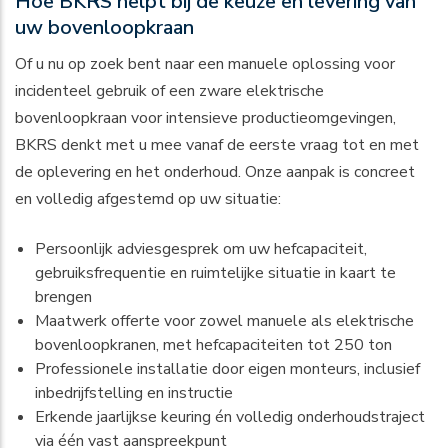
Hoe BKRS helpt bij de keuze en levering van
uw bovenloopkraan
Of u nu op zoek bent naar een manuele oplossing voor
incidenteel gebruik of een zware elektrische
bovenloopkraan voor intensieve productieomgevingen,
BKRS denkt met u mee vanaf de eerste vraag tot en met
de oplevering en het onderhoud. Onze aanpak is concreet
en volledig afgestemd op uw situatie:
Persoonlijk adviesgesprek om uw hefcapaciteit,
gebruiksfrequentie en ruimtelijke situatie in kaart te
brengen
Maatwerk offerte voor zowel manuele als elektrische
bovenloopkranen, met hefcapaciteiten tot 250 ton
Professionele installatie door eigen monteurs, inclusief
inbedrijfstelling en instructie
Erkende jaarlijkse keuring én volledig onderhoudstraject
via één vast aanspreekpunt