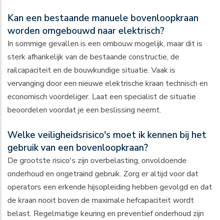
Kan een bestaande manuele bovenloopkraan
worden omgebouwd naar elektrisch?
In sommige gevallen is een ombouw mogelijk, maar dit is
sterk afhankelijk van de bestaande constructie, de
railcapaciteit en de bouwkundige situatie. Vaak is
vervanging door een nieuwe elektrische kraan technisch en
economisch voordeliger. Laat een specialist de situatie
beoordelen voordat je een beslissing neemt.
Welke veiligheidsrisico's moet ik kennen bij het
gebruik van een bovenloopkraan?
De grootste risico's zijn overbelasting, onvoldoende
onderhoud en ongetraind gebruik. Zorg er altijd voor dat
operators een erkende hijsopleiding hebben gevolgd en dat
de kraan nooit boven de maximale hefcapaciteit wordt
belast. Regelmatige keuring en preventief onderhoud zijn