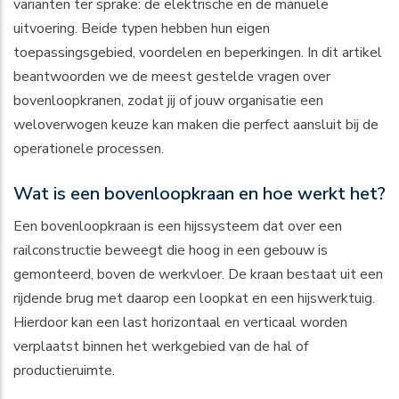
varianten ter sprake: de elektrische en de manuele
uitvoering. Beide typen hebben hun eigen
toepassingsgebied, voordelen en beperkingen. In dit artikel
beantwoorden we de meest gestelde vragen over
bovenloopkranen
, zodat jij of jouw organisatie een
weloverwogen keuze kan maken die perfect aansluit bij de
operationele processen.
Wat is een bovenloopkraan en hoe werkt het?
Een bovenloopkraan is een hijssysteem dat over een
railconstructie beweegt die hoog in een gebouw is
gemonteerd, boven de werkvloer. De kraan bestaat uit een
rijdende brug met daarop een loopkat en een hijswerktuig.
Hierdoor kan een last horizontaal en verticaal worden
verplaatst binnen het werkgebied van de hal of
productieruimte.