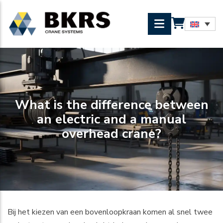
What is the difference between
an electric and a manual
overhead crane?
Bij het kiezen van een bovenloopkraan komen al snel twee