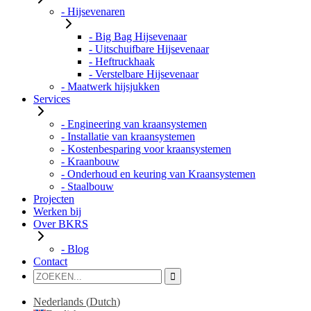
- Hijsevenaren
- Big Bag Hijsevenaar
- Uitschuifbare Hijsevenaar
- Heftruckhaak
- Verstelbare Hijsevenaar
- Maatwerk hijsjukken
Services
- Engineering van kraansystemen
- Installatie van kraansystemen
- Kostenbesparing voor kraansystemen
- Kraanbouw
- Onderhoud en keuring van Kraansystemen
- Staalbouw
Projecten
Werken bij
Over BKRS
- Blog
Contact
Nederlands
(
Dutch
)