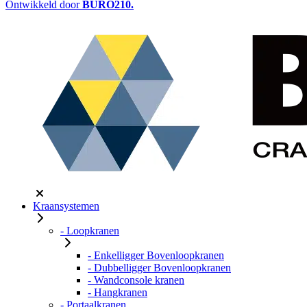
Ontwikkeld door
BURO
210
.
Kraansystemen
- Loopkranen
- Enkelligger Bovenloopkranen
- Dubbelligger Bovenloopkranen
- Wandconsole kranen
- Hangkranen
- Portaalkranen