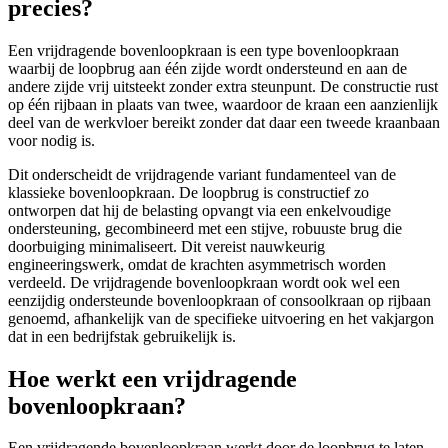
precies?
Een vrijdragende bovenloopkraan is een type bovenloopkraan
waarbij de loopbrug aan één zijde wordt ondersteund en aan de
andere zijde vrij uitsteekt zonder extra steunpunt. De constructie rust
op één rijbaan in plaats van twee, waardoor de kraan een aanzienlijk
deel van de werkvloer bereikt zonder dat daar een tweede kraanbaan
voor nodig is.
Dit onderscheidt de vrijdragende variant fundamenteel van de
klassieke bovenloopkraan. De loopbrug is constructief zo
ontworpen dat hij de belasting opvangt via een enkelvoudige
ondersteuning, gecombineerd met een stijve, robuuste brug die
doorbuiging minimaliseert. Dit vereist nauwkeurig
engineeringswerk, omdat de krachten asymmetrisch worden
verdeeld. De vrijdragende bovenloopkraan wordt ook wel een
eenzijdig ondersteunde bovenloopkraan of consoolkraan op rijbaan
genoemd, afhankelijk van de specifieke uitvoering en het vakjargon
dat in een bedrijfstak gebruikelijk is.
Hoe werkt een vrijdragende
bovenloopkraan?
Een vrijdragende bovenloopkraan werkt door de loopbrug te laten