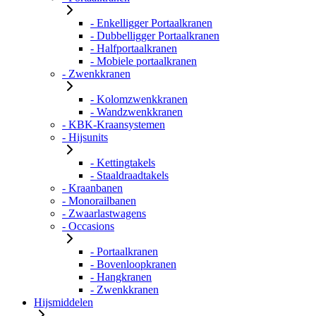
- Enkelligger Portaalkranen
- Dubbelligger Portaalkranen
- Halfportaalkranen
- Mobiele portaalkranen
- Zwenkkranen
- Kolomzwenkkranen
- Wandzwenkkranen
- KBK-Kraansystemen
- Hijsunits
- Kettingtakels
- Staaldraadtakels
- Kraanbanen
- Monorailbanen
- Zwaarlastwagens
- Occasions
- Portaalkranen
- Bovenloopkranen
- Hangkranen
- Zwenkkranen
Hijsmiddelen