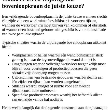
bovenloopkraan de juiste keuze?
Een vrijdragende bovenloopkraan is de juiste keuze wanneer slechts
één zijde van een werkruimte beschikbaar is voor een rijbaan,
wanneer de werkvloer vrij moet blijven van kolommen of obstakels,
of wanneer een bestaand gebouw niet geschikt is voor de installatie
van twee parallelle rijbanen.
Typische situaties waarin de vrijdragende bovenloopkraan uitkomst
biedt:
Werkplaatsen of hallen waarbij één wand constructief sterk
genoeg is, maar de tegenoverliggende wand dat niet is.
Omgevingen waar de volledige werkvloer toegankelijk moet
blijven voor voertuigen of productieprocessen die geen
obstakelvrije doorgang mogen missen.
Uitbreidingen van bestaande gebouwen waarbij slechts aan
één zijde een rijbaan kan worden aangebracht.
Situaties waarbij budget of ruimte voor een tweede
rijbaanconstructie ontbreekt.
Specifieke productieprocessen waarbij het hefbereik alleen
aan één zijde van de hal nodig is.
Het is wel belangrijk dat de dragende constructie aan de rijbaanzijde