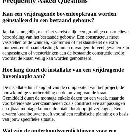
Frequently Asked Questions
Kan een vrijdragende bovenloopkraan worden
geïnstalleerd in een bestaand gebouw?
Ja, dat is mogelijk, maar het vereist altijd een grondige constructieve
beoordeling van het bestaande gebouw. Een constructeur moet
vaststellen of de wanden, kolommen of het staalskelet de extra
moment- en rijbaanbelasting kunnen opvangen. In veel gevallen zijn
aanpassingen of versterkingen aan de bestaande constructie nodig
voordat de kraan veilig kan worden gemonteerd.
Hoe lang duurt de installatie van een vrijdragende
bovenloopkraan?
De installatieduur hangt af van de complexiteit van het project, de
bouwkundige voorbereiding en de omvang van de kraan.
Gemiddeld duurt de montage enkele dagen tot een week, maar de
voorbereidende werkzaamheden zoals constructieve aanpassingen
en rijbaanmontage kunnen de totale doorlooptijd verlengen. Een
ervaren kraanbouwer geeft vooraf een realistische planning op basis
van jouw specifieke situatie.
Wat zijn de onderhoudsverplichtingen voor een