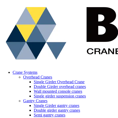
Crane Systems
Overhead Cranes
Single Girder Overhead Crane
Double Girder overhead cranes
Wall mounted console cranes
Single girder suspension cranes
Gantry Cranes
Single Girder gantry cranes
Double girder gantry cranes
Semi gantry cranes