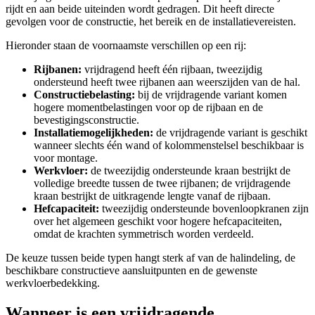
rijdt en aan beide uiteinden wordt gedragen. Dit heeft directe
gevolgen voor de constructie, het bereik en de installatievereisten.
Hieronder staan de voornaamste verschillen op een rij:
Rijbanen:
vrijdragend heeft één rijbaan, tweezijdig
ondersteund heeft twee rijbanen aan weerszijden van de hal.
Constructiebelasting:
bij de vrijdragende variant komen
hogere momentbelastingen voor op de rijbaan en de
bevestigingsconstructie.
Installatiemogelijkheden:
de vrijdragende variant is geschikt
wanneer slechts één wand of kolommenstelsel beschikbaar is
voor montage.
Werkvloer:
de tweezijdig ondersteunde kraan bestrijkt de
volledige breedte tussen de twee rijbanen; de vrijdragende
kraan bestrijkt de uitkragende lengte vanaf de rijbaan.
Hefcapaciteit:
tweezijdig ondersteunde bovenloopkranen zijn
over het algemeen geschikt voor hogere hefcapaciteiten,
omdat de krachten symmetrisch worden verdeeld.
De keuze tussen beide typen hangt sterk af van de halindeling, de
beschikbare constructieve aansluitpunten en de gewenste
werkvloerbedekking.
Wanneer is een vrijdragende