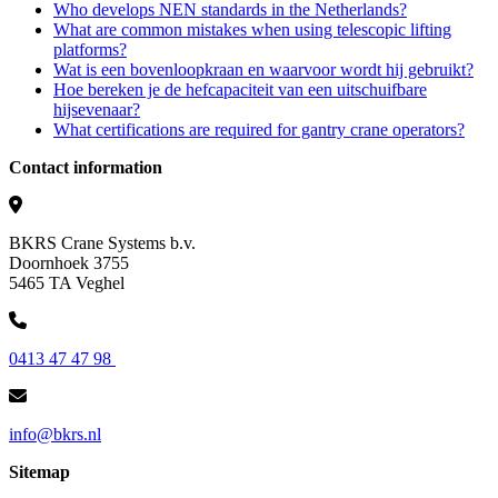
Who develops NEN standards in the Netherlands?
What are common mistakes when using telescopic lifting
platforms?
Wat is een bovenloopkraan en waarvoor wordt hij gebruikt?
Hoe bereken je de hefcapaciteit van een uitschuifbare
hijsevenaar?
What certifications are required for gantry crane operators?
Contact information
BKRS Crane Systems b.v.
Doornhoek 3755
5465 TA Veghel
0413 47 47 98
info@bkrs.nl
Sitemap