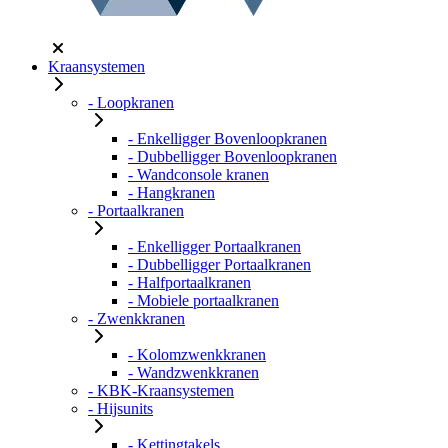
Kraansystemen
- Loopkranen
- Enkelligger Bovenloopkranen
- Dubbelligger Bovenloopkranen
- Wandconsole kranen
- Hangkranen
- Portaalkranen
- Enkelligger Portaalkranen
- Dubbelligger Portaalkranen
- Halfportaalkranen
- Mobiele portaalkranen
- Zwenkkranen
- Kolomzwenkkranen
- Wandzwenkkranen
- KBK-Kraansystemen
- Hijsunits
- Kettingtakels