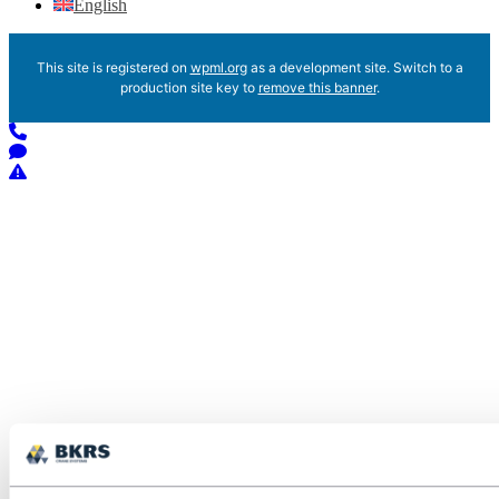
English
This site is registered on
wpml.org
as a development site. Switch to a
production site key to
remove this banner
.