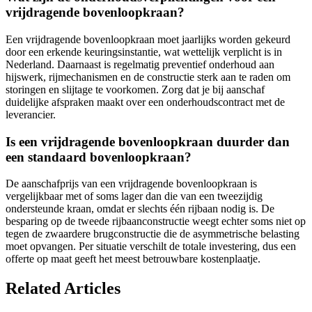
vrijdragende bovenloopkraan?
Een vrijdragende bovenloopkraan moet jaarlijks worden gekeurd
door een erkende keuringsinstantie, wat wettelijk verplicht is in
Nederland. Daarnaast is regelmatig preventief onderhoud aan
hijswerk, rijmechanismen en de constructie sterk aan te raden om
storingen en slijtage te voorkomen. Zorg dat je bij aanschaf
duidelijke afspraken maakt over een onderhoudscontract met de
leverancier.
Is een vrijdragende bovenloopkraan duurder dan
een standaard bovenloopkraan?
De aanschafprijs van een vrijdragende bovenloopkraan is
vergelijkbaar met of soms lager dan die van een tweezijdig
ondersteunde kraan, omdat er slechts één rijbaan nodig is. De
besparing op de tweede rijbaanconstructie weegt echter soms niet op
tegen de zwaardere brugconstructie die de asymmetrische belasting
moet opvangen. Per situatie verschilt de totale investering, dus een
offerte op maat geeft het meest betrouwbare kostenplaatje.
Related Articles