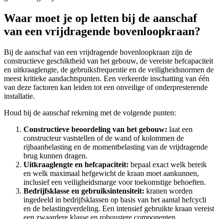
Waar moet je op letten bij de aanschaf
van een vrijdragende bovenloopkraan?
Bij de aanschaf van een vrijdragende bovenloopkraan zijn de
constructieve geschiktheid van het gebouw, de vereiste hefcapaciteit
en uitkraaglengte, de gebruiksfrequentie en de veiligheidsnormen de
meest kritieke aandachtspunten. Een verkeerde inschatting van één
van deze factoren kan leiden tot een onveilige of onderpresterende
installatie.
Houd bij de aanschaf rekening met de volgende punten:
Constructieve beoordeling van het gebouw:
laat een
constructeur vaststellen of de wand of kolommen de
rijbaanbelasting en de momentbelasting van de vrijdragende
brug kunnen dragen.
Uitkraaglengte en hefcapaciteit:
bepaal exact welk bereik
en welk maximaal hefgewicht de kraan moet aankunnen,
inclusief een veiligheidsmarge voor toekomstige behoeften.
Bedrijfsklasse en gebruiksintensiteit:
kranen worden
ingedeeld in bedrijfsklassen op basis van het aantal hefcycli
en de belastingverdeling. Een intensief gebruikte kraan vereist
een zwaardere klasse en robuustere componenten.