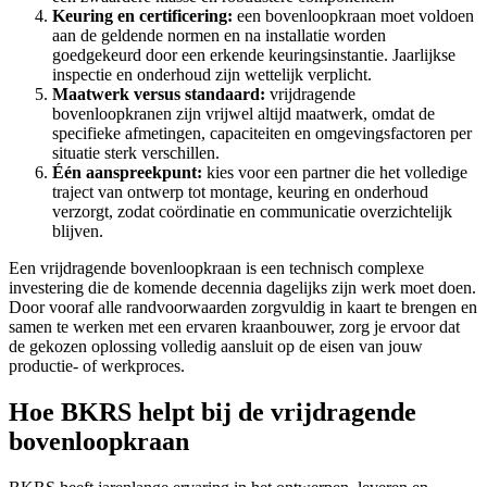
Keuring en certificering:
een bovenloopkraan moet voldoen
aan de geldende normen en na installatie worden
goedgekeurd door een erkende keuringsinstantie. Jaarlijkse
inspectie en onderhoud zijn wettelijk verplicht.
Maatwerk versus standaard:
vrijdragende
bovenloopkranen zijn vrijwel altijd maatwerk, omdat de
specifieke afmetingen, capaciteiten en omgevingsfactoren per
situatie sterk verschillen.
Één aanspreekpunt:
kies voor een partner die het volledige
traject van ontwerp tot montage, keuring en onderhoud
verzorgt, zodat coördinatie en communicatie overzichtelijk
blijven.
Een vrijdragende bovenloopkraan is een technisch complexe
investering die de komende decennia dagelijks zijn werk moet doen.
Door vooraf alle randvoorwaarden zorgvuldig in kaart te brengen en
samen te werken met een ervaren kraanbouwer, zorg je ervoor dat
de gekozen oplossing volledig aansluit op de eisen van jouw
productie- of werkproces.
Hoe BKRS helpt bij de vrijdragende
bovenloopkraan