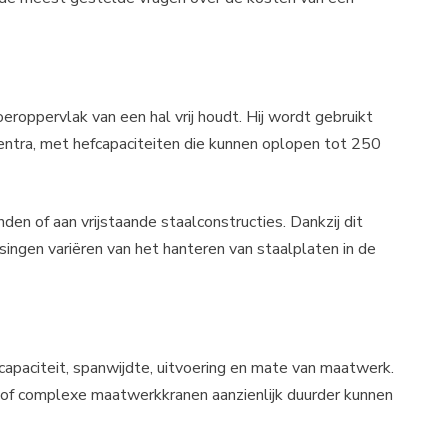
eroppervlak van een hal vrij houdt. Hij wordt gebruikt
 centra, met hefcapaciteiten die kunnen oplopen tot 250
en of aan vrijstaande staalconstructies. Dankzij dit
ingen variëren van het hanteren van staalplaten in de
efcapaciteit, spanwijdte, uitvoering en mate van maatwerk.
 of complexe maatwerkkranen aanzienlijk duurder kunnen