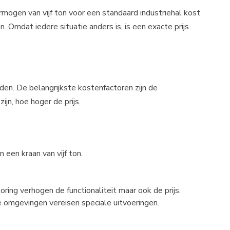
ermogen van vijf ton voor een standaard industriehal kost
Omdat iedere situatie anders is, is een exacte prijs
en. De belangrijkste kostenfactoren zijn de
jn, hoe hoger de prijs.
een kraan van vijf ton.
ing verhogen de functionaliteit maar ook de prijs.
omgevingen vereisen speciale uitvoeringen.