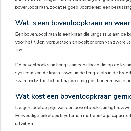
bovenloopkraan
, zodat je goed voorbereid een beslissin
Wat is een bovenloopkraan en waarv
Een bovenloopkraan is een kraan die langs rails aan de b
voor het tillen, verplaatsen en positioneren van zware l
ton.
De bovenloopkraan hangt aan een rijbaan die op de kraan
systeem kan de kraan zowel in de lengte als in de breed
zware industrie tot het nauwkeurig positioneren van mach
Wat kost een bovenloopkraan gemi
De gemiddelde prijs van een bovenloopkraan ligt ruww
Eenvoudige enkelpoutsystemen met een lage capaciteit b
uitvallen.