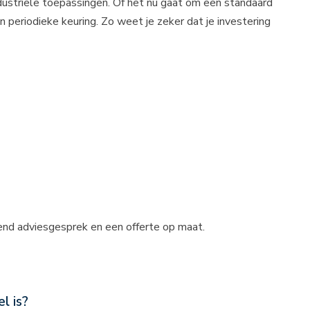
dustriële toepassingen. Of het nu gaat om een standaard
periodieke keuring. Zo weet je zeker dat je investering
vend adviesgesprek en een offerte op maat.
l is?