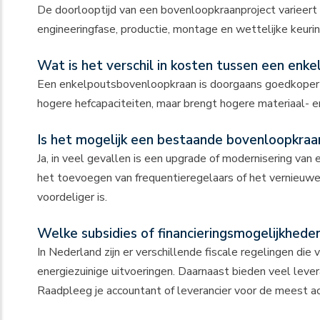
De doorlooptijd van een bovenloopkraanproject varieert
engineeringfase, productie, montage en wettelijke keur
Wat is het verschil in kosten tussen een en
Een enkelpoutsbovenloopkraan is doorgaans goedkoper in 
hogere hefcapaciteiten, maar brengt hogere materiaal- en
Is het mogelijk een bestaande bovenloopkraan
Ja, in veel gevallen is een upgrade of modernisering van
het toevoegen van frequentieregelaars of het vernieuwen
voordeliger is.
Welke subsidies of financieringsmogelijkhede
In Nederland zijn er verschillende fiscale regelingen die 
energiezuinige uitvoeringen. Daarnaast bieden veel lever
Raadpleeg je accountant of leverancier voor de meest ac