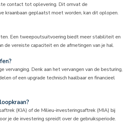
te contact tot oplevering. Dit omvat de
uwe kraanbaan geplaatst moet worden, kan dit oplopen.
ten. Een tweepoutsuitvoering biedt meer stabiliteit en
 de vereiste capaciteit en de afmetingen van je hal.
ffen?
ige vervanging. Denk aan het vervangen van de besturing,
elen of een upgrade technisch haalbaar en financieel
nloopkraan?
saftrek (KIA) of de Milieu-investeringsaftrek (MIA) bij
oor je de investering spreidt over de gebruiksperiode.