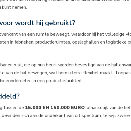
g kunt nemen.
oor wordt hij gebruikt?
ovenkant van een ruimte beweegt, waardoor hij het volledige vlo
asten in fabrieken, productieruimtes, opslaghallen en logistieke
banen rust, die op hun beurt worden bevestigd aan de hallenwand
te van de hal bewegen, wat hem uiterst flexibel maakt. Toepass
ineonderdelen in een productiefaciliteit.
ddeld?
eg tussen de
15.000 EN 150.000 EURO
, afhankelijk van de h
evinden zich aan de onderkant van dit spectrum, terwijl zware