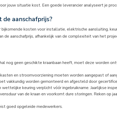
r jouw situatie kost. Een goede leverancier analyseert je proce
 de aanschafprijs?
 bijkomende kosten voor installatie, elektrische aansluiting, keu
 de aanschafprijs, afhankelijk van de complexiteit van het projec
hal nog geen geschikte kraanbaan heeft, moet deze worden ontwo
lkasten en stroomvoorziening moeten worden aangepast of aan
et vakkundig worden gemonteerd en afgesteld door gecertific
 wettelijke keuring verplicht vóór ingebruikname. Jaarlijkse inspe
ensduur van de kraan en voorkomt dure storingen. Reken op jaar
reist goed opgeleide medewerkers.