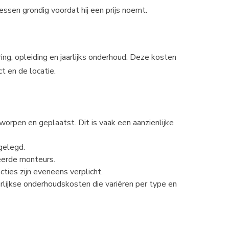
ssen grondig voordat hij een prijs noemt.
ring, opleiding en jaarlijks onderhoud. Deze kosten
t en de locatie.
rpen en geplaatst. Dit is vaak een aanzienlijke
gelegd.
eerde monteurs.
cties zijn eveneens verplicht.
lijkse onderhoudskosten die variëren per type en