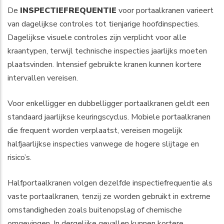
De
INSPECTIEFREQUENTIE
voor portaalkranen varieert
van dagelijkse controles tot tienjarige hoofdinspecties.
Dagelijkse visuele controles zijn verplicht voor alle
kraantypen, terwijl technische inspecties jaarlijks moeten
plaatsvinden. Intensief gebruikte kranen kunnen kortere
intervallen vereisen.
Voor enkelligger en dubbelligger portaalkranen geldt een
standaard jaarlijkse keuringscyclus. Mobiele portaalkranen
die frequent worden verplaatst, vereisen mogelijk
halfjaarlijkse inspecties vanwege de hogere slijtage en
risico’s.
Halfportaalkranen volgen dezelfde inspectiefrequentie als
vaste portaalkranen, tenzij ze worden gebruikt in extreme
omstandigheden zoals buitenopslag of chemische
omgevingen. In dergelijke gevallen kunnen kortere