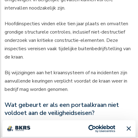
intervallen noodzakelijk zijn.
Hoofdinspecties vinden elke tien jaar plaats en omvatten
grondige structurele controles, inclusief niet-destructief
onderzoek van kritieke constructie-elementen. Deze
inspecties vereisen vaak tijdelijke buitenbedrijfstelling van
de kraan.
Bij wijzigingen aan het kraansysteem of na incidenten zijn
aanvullende keuringen verplicht voordat de kraan weer in
bedrijf mag worden genomen.
Wat gebeurt er als een portaalkraan niet
voldoet aan de veiligheidseisen?
Niet-naleving van veiligheidsvoorschriften leidt tot
ONMIDDELLIJKE STILLEGGING
van de portaalkraan