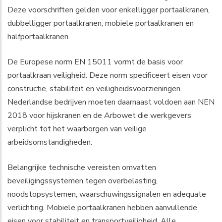
Deze voorschriften gelden voor enkelligger portaalkranen,
dubbelligger portaalkranen, mobiele portaalkranen en
halfportaalkranen.
De Europese norm EN 15011 vormt de basis voor
portaalkraan veiligheid. Deze norm specificeert eisen voor
constructie, stabiliteit en veiligheidsvoorzieningen.
Nederlandse bedrijven moeten daarnaast voldoen aan NEN
2018 voor hijskranen en de Arbowet die werkgevers
verplicht tot het waarborgen van veilige
arbeidsomstandigheden.
Belangrijke technische vereisten omvatten
beveiligingssystemen tegen overbelasting,
noodstopsystemen, waarschuwingssignalen en adequate
verlichting. Mobiele portaalkranen hebben aanvullende
eisen voor stabiliteit en transportveiligheid. Alle