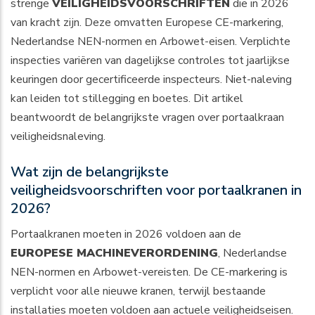
strenge
VEILIGHEIDSVOORSCHRIFTEN
die in 2026
van kracht zijn. Deze omvatten Europese CE-markering,
Nederlandse NEN-normen en Arbowet-eisen. Verplichte
inspecties variëren van dagelijkse controles tot jaarlijkse
keuringen door gecertificeerde inspecteurs. Niet-naleving
kan leiden tot stillegging en boetes. Dit artikel
beantwoordt de belangrijkste vragen over portaalkraan
veiligheidsnaleving.
Wat zijn de belangrijkste
veiligheidsvoorschriften voor portaalkranen in
2026?
Portaalkranen moeten in 2026 voldoen aan de
EUROPESE MACHINEVERORDENING
, Nederlandse
NEN-normen en Arbowet-vereisten. De CE-markering is
verplicht voor alle nieuwe kranen, terwijl bestaande
installaties moeten voldoen aan actuele veiligheidseisen.