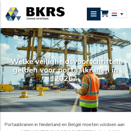
Welke veiligheidsvoorschriften
gelden voor portaalkranen in
2026?
Portaalkranen in Nederland en België moeten voldoen aan