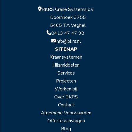
BKRS Crane Systems b.v.
Doornhoek 3755
5465 TA Veghel
0413 47 47 98
info@bkrs.nl
SITEMAP
Kraansystemen
Hijsmiddelen
Services
Projecten
Werken bij
Over BKRS
Contact
Algemene Voorwaarden
Offerte aanvragen
Blog