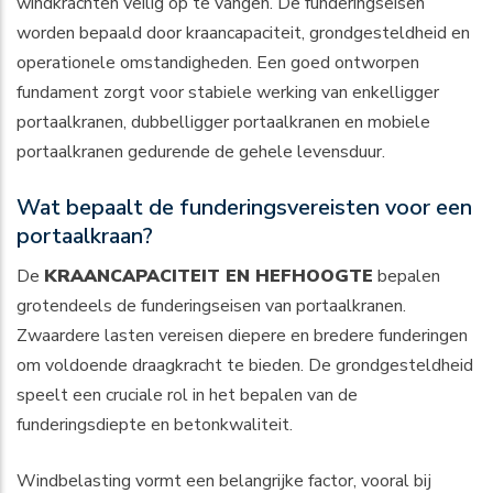
windkrachten veilig op te vangen. De funderingseisen
worden bepaald door kraancapaciteit, grondgesteldheid en
operationele omstandigheden. Een goed ontworpen
fundament zorgt voor stabiele werking van enkelligger
portaalkranen, dubbelligger portaalkranen en mobiele
portaalkranen gedurende de gehele levensduur.
Wat bepaalt de funderingsvereisten voor een
portaalkraan?
De
KRAANCAPACITEIT EN HEFHOOGTE
bepalen
grotendeels de funderingseisen van portaalkranen.
Zwaardere lasten vereisen diepere en bredere funderingen
om voldoende draagkracht te bieden. De grondgesteldheid
speelt een cruciale rol in het bepalen van de
funderingsdiepte en betonkwaliteit.
Windbelasting vormt een belangrijke factor, vooral bij