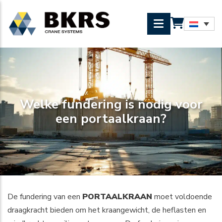
Welke fundering is nodig voor
een portaalkraan?
De fundering van een
PORTAALKRAAN
moet voldoende
draagkracht bieden om het kraangewicht, de heflasten en